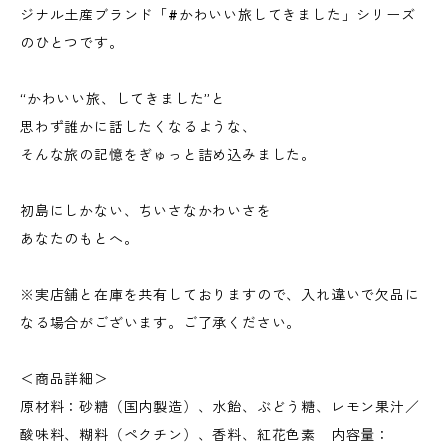
ジナル土産ブランド「#かわいい旅してきました」シリーズ
のひとつです。
“かわいい旅、してきました”と
思わず誰かに話したくなるような、
そんな旅の記憶をぎゅっと詰め込みました。
初島にしかない、ちいさなかわいさを
あなたのもとへ。
※実店舗と在庫を共有しておりますので、入れ違いで欠品に
なる場合がございます。ご了承ください。
＜商品詳細＞
原材料：砂糖（国内製造）、水飴、ぶどう糖、レモン果汁／
酸味料、糊料（ペクチン）、香料、紅花色素 内容量：