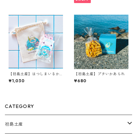
【初島土産】はつしまいるか
【初島土産】プチいかあられ
巾着入りキャンディ
¥1,030
¥680
CATEGORY
初島土産