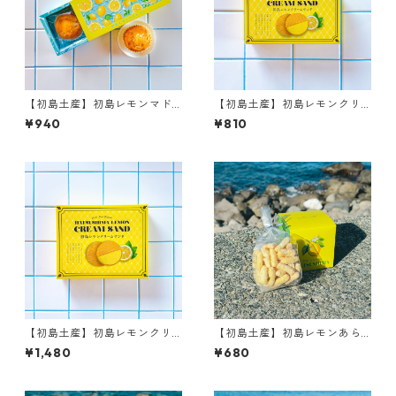
【初島土産】初島レモンマド
【初島土産】初島レモンクリ
レーヌ
ームサンド（10枚入）
¥940
¥810
【初島土産】初島レモンクリ
【初島土産】初島レモンあら
ームサンド（20枚入）
れ
¥1,480
¥680