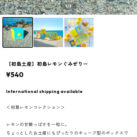
1
/3
【初島土産】初島レモンぐみぜりー
¥540
International shipping available
＜初島レモンコレクション＞
レモンの甘酸っぱさを一粒に。
ちょっとしたお土産にもぴったりのキューブ型のボックスで