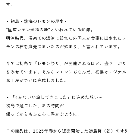
す。
～初島・熱海のレモンの歴史～
“国産レモン発祥の地”といわれている熱海。
明治時代、温泉での湯治に訪れた外国人が食事に出されたレ
モンの種を庭先にまいたのが始まり、と言われています。
今では初島で「レモン祭り」が開催されるほど、盛り上がり
をみせています。そんなレモンにちなんだ、初島オリジナル
お土産がついに完成しました。
～「#かわいい旅してきました」に込めた想い～
初島で過ごした、あの時間が
帰ってからもふと心に浮かぶように。
この商品は、2025年春から販売開始した初島発（初）のオリ